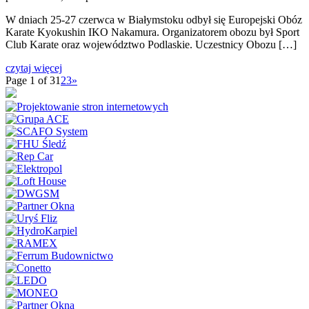
W dniach 25-27 czerwca w Białymstoku odbył się Europejski Obóz
Karate Kyokushin IKO Nakamura. Organizatorem obozu był Sport
Club Karate oraz województwo Podlaskie. Uczestnicy Obozu […]
czytaj więcej
Page 1 of 3
1
2
3
»