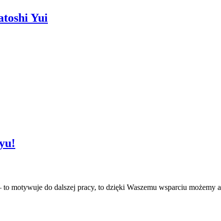
toshi Yui
yu!
to motywuje do dalszej pracy, to dzięki Waszemu wsparciu możemy ak