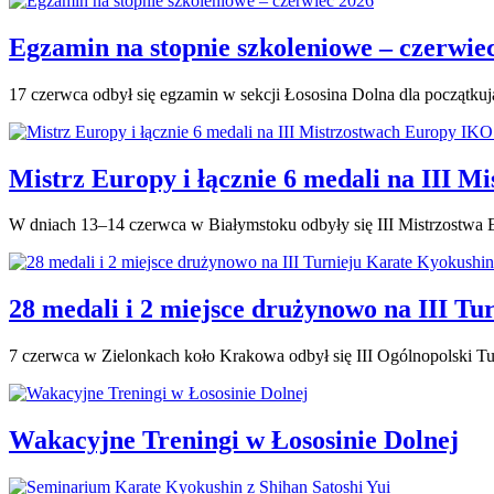
Egzamin na stopnie szkoleniowe – czerwie
17 czerwca odbył się egzamin w sekcji Łososina Dolna dla początku
Mistrz Europy i łącznie 6 medali na III
W dniach 13–14 czerwca w Białymstoku odbyły się III Mistrzostwa 
28 medali i 2 miejsce drużynowo na III 
7 czerwca w Zielonkach koło Krakowa odbył się III Ogólnopolski 
Wakacyjne Treningi w Łososinie Dolnej