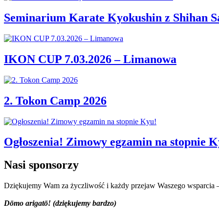
Seminarium Karate Kyokushin z Shihan Sa
IKON CUP 7.03.2026 – Limanowa
2. Tokon Camp 2026
Ogłoszenia! Zimowy egzamin na stopnie K
Nasi sponsorzy
Dziękujemy Wam za życzliwość i każdy przejaw Waszego wsparcia – 
Dōmo arigatō! (dziękujemy bardzo)