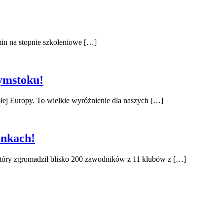
min na stopnie szkoleniowe […]
ymstoku!
ej Europy. To wielkie wyróżnienie dla naszych […]
onkach!
tóry zgromadził blisko 200 zawodników z 11 klubów z […]