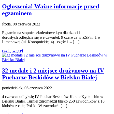
Ogłoszenia! Ważne informacje przed
egzaminem
środa, 08 czerwca 2022
Egzamin na stopnie szkoleniowe kyu dla dzieci i
dorosłych odbędzie się we czwartek 9 czerwca w ZSP nr 1 w
Limanowej (ul. Konopnickiej 4). część 1 – […]
czytaj więcej
32 medale i 2 miejsce drużynowo na IV
Pucharze Beskidów w Bielsku Białej
poniedziałek, 06 czerwca 2022
4 czerwca odbył się IV Puchar Beskidów Karate Kyokushin w
Bielsku Białej. Turniej zgromadził blisko 250 zawodników z 18
klubów z całej Polski. W zawodach […]