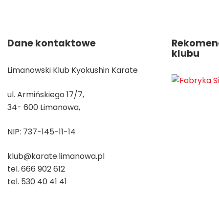
Dane kontaktowe
Rekomend
klubu
Limanowski Klub Kyokushin Karate
ul. Armińskiego 17/7,
34- 600 Limanowa,
NIP: 737-145-11-14
klub@karate.limanowa.pl
tel. 666 902 612
tel. 530 40 41 41