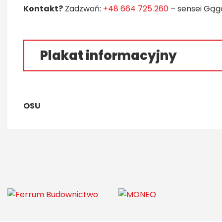
Kontakt?
Zadzwoń:
+48 664 725 260
– sensei Gąg
Plakat informacyjny
OSU