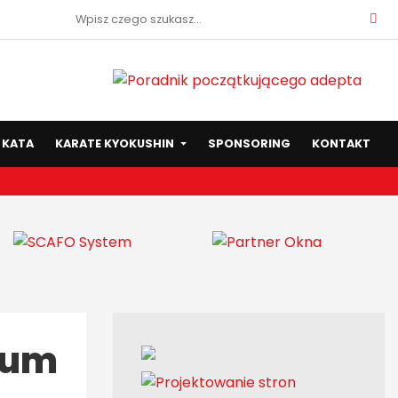
Szukaj:
KATA
KARATE KYOKUSHIN
SPONSORING
KONTAKT
rum