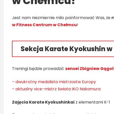
w Chełmcu!
Jest nam niezmiernie miło poinformować Was, że
r
w Fitness Centrum w Chełmcu
!
Sekcja Karate Kyokushin 
Treningi będzie prowadzić
sensei Zbigniew Gągol
– dwukrotny medalista mistrzostw Europy
– aktualny vice-mistrz świata IKO Nakamura
Zajęcia Karate Kyokushinkai
z elementami K-1