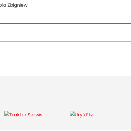
ola Zbigniew