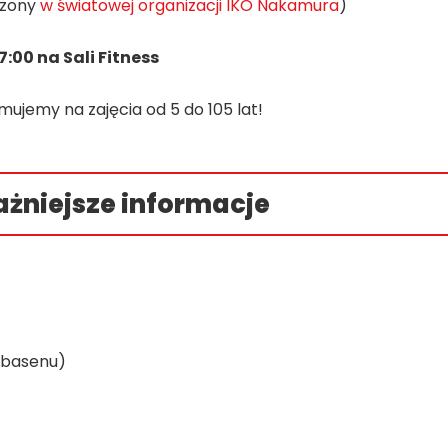
eszony
w światowej organizacji IKO Nakamura
)
7:00 na Sali Fitness
mujemy na zajęcia od 5 do 105 lat!
ażniejsze informacje
d basenu)