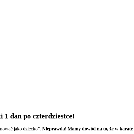
 1 dan po czterdziestce!
trenować jako dziecko”.
Nieprawda! Mamy dowód na to, że w karate w