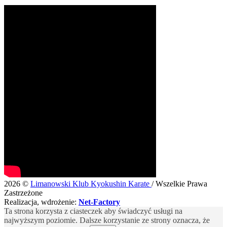
2026 ©
Limanowski Klub Kyokushin Karate
/ Wszelkie Prawa
Zastrzeżone
Realizacja, wdrożenie:
Net-Factory
Ta strona korzysta z ciasteczek aby świadczyć usługi na
najwyższym poziomie. Dalsze korzystanie ze strony oznacza, że