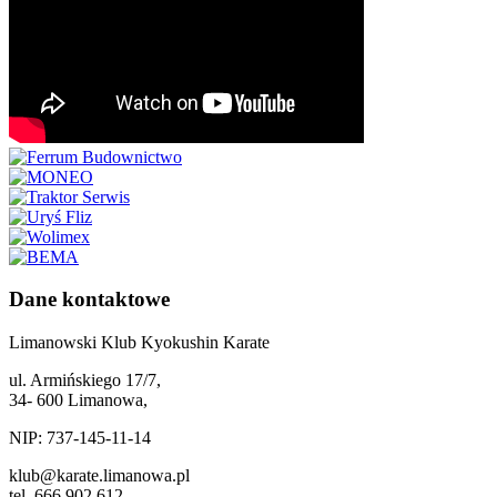
Dane kontaktowe
Limanowski Klub Kyokushin Karate
ul. Armińskiego 17/7,
34- 600 Limanowa,
NIP: 737-145-11-14
klub@karate.limanowa.pl
tel. 666 902 612