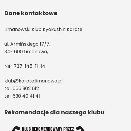
Dane kontaktowe
Limanowski Klub Kyokushin Karate
ul. Armińskiego 17/7,
34- 600 Limanowa,
NIP: 737-145-11-14
klub@karate.limanowa.pl
tel. 666 902 612
tel. 530 40 41 41
Rekomendacje dla naszego klubu