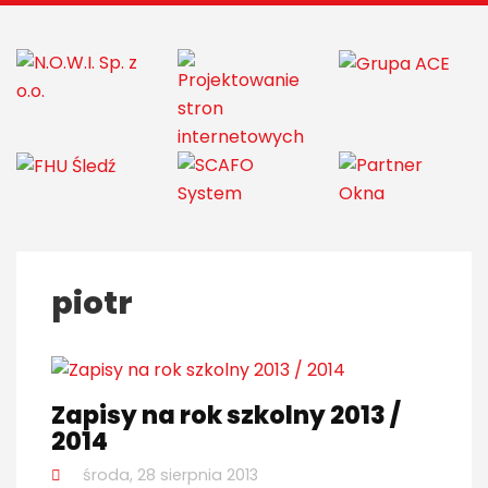
piotr
Zapisy na rok szkolny 2013 /
2014
środa, 28 sierpnia 2013