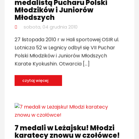
medalistą Pucharu Polski
Młodzików i Juniorów
Młodszych
sobota, 04 grudnia 2010
27 listopada 2010 r w Hali sportowej OSIR ul.
Lotnicza 52 w Legnicy odbył się VII Puchar
Polski Młodzików i Juniorów Młodszych
Karate Kyokushin. Otwarcia […]
czytaj więcej
7 medali w Leżajsku! Młodzi
karatecy znowu w czołówce!