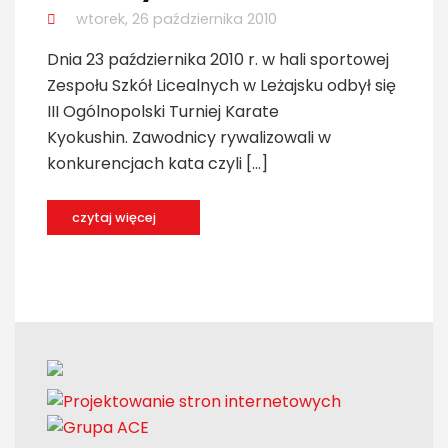
wtorek, 26 października 2010
Dnia 23 października 2010 r. w hali sportowej
Zespołu Szkół Licealnych w Leżajsku odbył się
III Ogólnopolski Turniej Karate
Kyokushin. Zawodnicy rywalizowali w
konkurencjach kata czyli […]
czytaj więcej