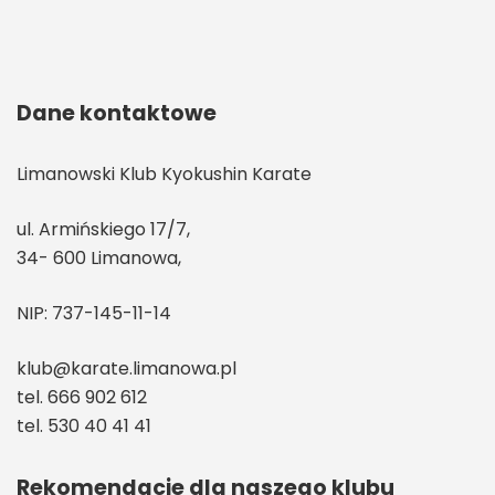
Dane kontaktowe
Limanowski Klub Kyokushin Karate
ul. Armińskiego 17/7,
34- 600 Limanowa,
NIP: 737-145-11-14
klub@karate.limanowa.pl
tel. 666 902 612
tel. 530 40 41 41
Rekomendacje dla naszego klubu