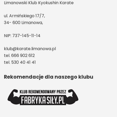
Limanowski Klub Kyokushin Karate
ul. Armińskiego 17/7,
34- 600 Limanowa,
NIP: 737-145-11-14
klub@karate.limanowa.pl
tel. 666 902 612
tel. 530 40 41 41
Rekomendacje dla naszego klubu