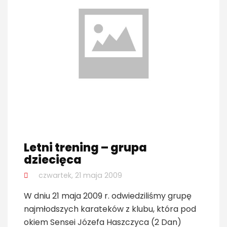
Letni trening – grupa
dziecięca
czwartek, 21 maja 2009
W dniu 21 maja 2009 r. odwiedziliśmy grupę
najmłodszych karateków z klubu, która pod
okiem Sensei Józefa Haszczyca (2 Dan)