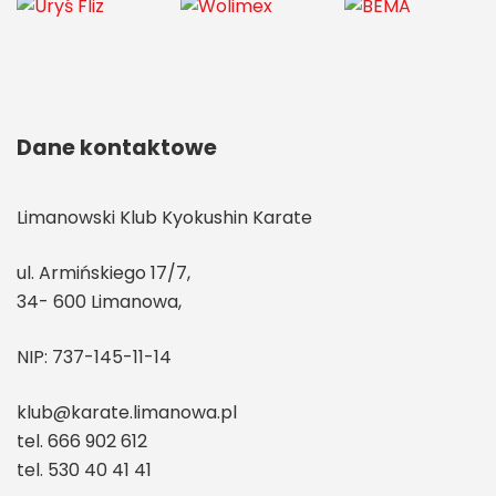
Dane kontaktowe
Limanowski Klub Kyokushin Karate
ul. Armińskiego 17/7,
34- 600 Limanowa,
NIP: 737-145-11-14
klub@karate.limanowa.pl
tel. 666 902 612
tel. 530 40 41 41