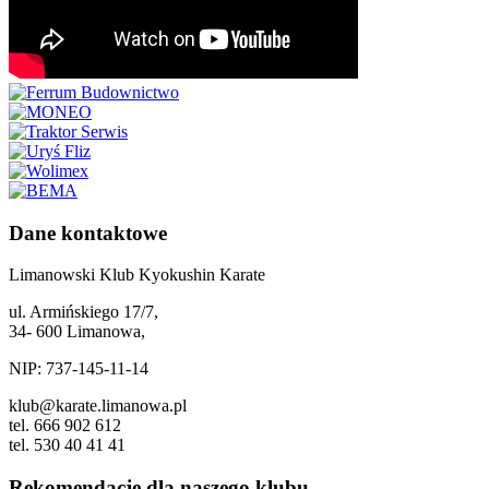
Dane kontaktowe
Limanowski Klub Kyokushin Karate
ul. Armińskiego 17/7,
34- 600 Limanowa,
NIP: 737-145-11-14
klub@karate.limanowa.pl
tel. 666 902 612
tel. 530 40 41 41
Rekomendacje dla naszego klubu