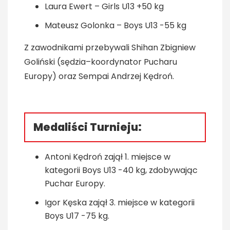
Laura Ewert – Girls U13 +50 kg
Mateusz Golonka – Boys U13 -55 kg
Z zawodnikami przebywali Shihan Zbigniew
Goliński (sędzia–koordynator Pucharu
Europy) oraz Sempai Andrzej Kędroń.
Medaliści Turnieju:
Antoni Kędroń zajął 1. miejsce w
kategorii Boys U13 -40 kg, zdobywając
Puchar Europy.
Igor Kęska zajął 3. miejsce w kategorii
Boys U17 -75 kg.