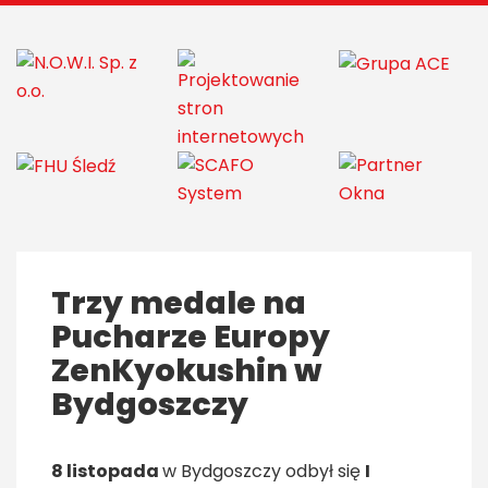
Trzy medale na
Pucharze Europy
ZenKyokushin w
Bydgoszczy
8 listopada
w Bydgoszczy odbył się
I