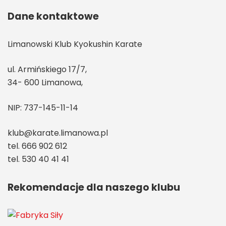
Dane kontaktowe
Limanowski Klub Kyokushin Karate
ul. Armińskiego 17/7,
34- 600 Limanowa,
NIP: 737-145-11-14
klub@karate.limanowa.pl
tel. 666 902 612
tel. 530 40 41 41
Rekomendacje dla naszego klubu