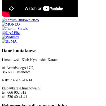
Dane kontaktowe
Limanowski Klub Kyokushin Karate
ul. Armińskiego 17/7,
34- 600 Limanowa,
NIP: 737-145-11-14
klub@karate.limanowa.pl
tel. 666 902 612
tel. 530 40 41 41
Rekomendacje dla naszego klubu