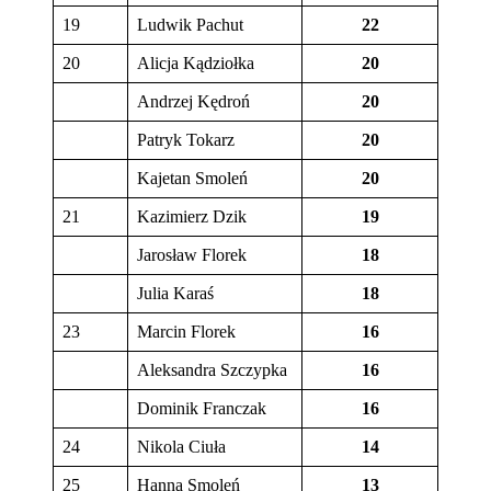
19
Ludwik Pachut
22
20
Alicja Kądziołka
20
Andrzej Kędroń
20
Patryk Tokarz
20
Kajetan Smoleń
20
21
Kazimierz Dzik
19
Jarosław Florek
18
Julia Karaś
18
23
Marcin Florek
16
Aleksandra Szczypka
16
Dominik Franczak
16
24
Nikola Ciuła
14
25
Hanna Smoleń
13