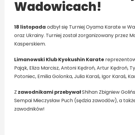
Wadowicach!
18 listopada
odbył się Turniej Oyama Karate w Wa
oraz Ukrainy. Turniej został zorganizowany przez 
Kasperskiem.
Limanowski Klub Kyokushin Karate
reprezento
Pająk, Eliza Marcisz, Antoni Kędroń, Artur Kędroń,
Potoniec, Emilia Golonka, Julia Karaś, Igor Karaś,
Z
zawodnikami przebywał
Shihan Zbigniew Goliń
Sempai Mieczysław Puch (sędzia zawodów), a takż
zawodników!