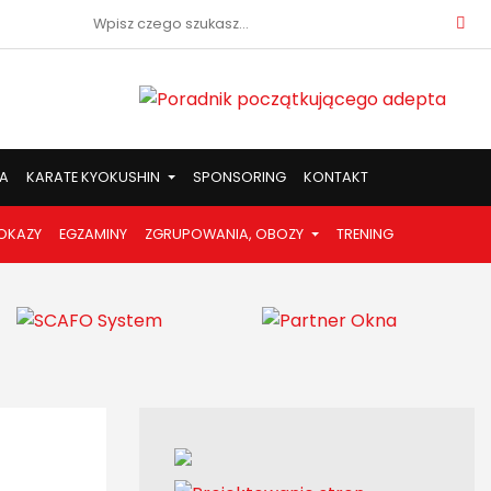
Szukaj:
A
KARATE KYOKUSHIN
SPONSORING
KONTAKT
OKAZY
EGZAMINY
ZGRUPOWANIA, OBOZY
TRENING