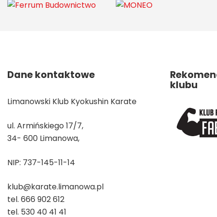
Dane kontaktowe
Rekomend
klubu
Limanowski Klub Kyokushin Karate
ul. Armińskiego 17/7,
34- 600 Limanowa,
NIP: 737-145-11-14
klub@karate.limanowa.pl
tel. 666 902 612
tel. 530 40 41 41