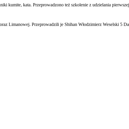
hniki kumite, kata. Przeprowadzono też szkolenie z udzielania pierws
 oraz Limanowej. Przeprowadzili je Shihan Włodzimierz Weselski 5 Da