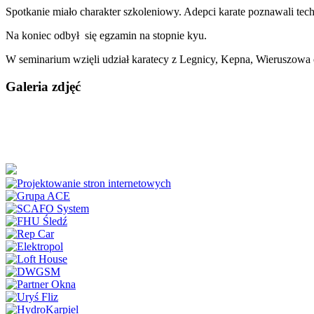
Spotkanie miało charakter szkoleniowy. Adepci karate poznawali tec
Na koniec odbył się egzamin na stopnie kyu.
W seminarium wzięli udział karatecy z Legnicy, Kepna, Wieruszowa
Galeria zdjęć