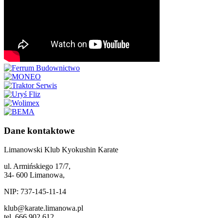
Dane kontaktowe
Limanowski Klub Kyokushin Karate
ul. Armińskiego 17/7,
34- 600 Limanowa,
NIP: 737-145-11-14
klub@karate.limanowa.pl
tel. 666 902 612