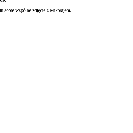
ość.
li sobie wspólne zdjęcie z Mikołajem.