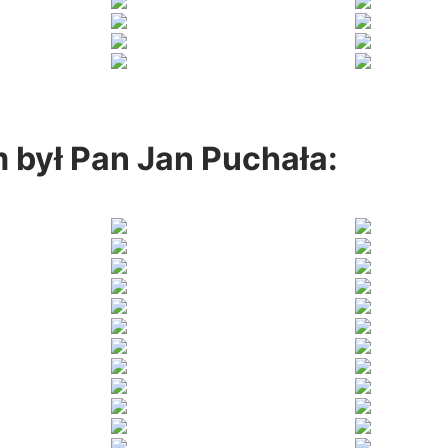
m był Pan Jan Puchała: