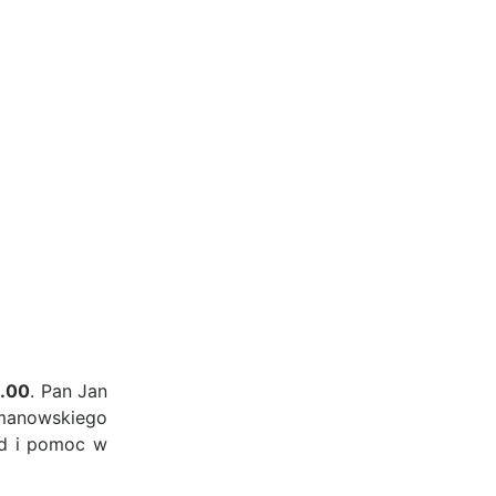
6.00
. Pan Jan
Limanowskiego
ad i pomoc w