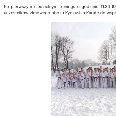
Po pierwszym niedzielnym treningu o godzinie 11.30
S
uczestników zimowego obozu Kyokushin Karate do wspól