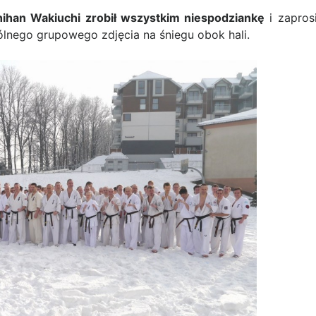
hihan Wakiuchi zrobił wszystkim niespodziankę
i zaprosi
nego grupowego zdjęcia na śniegu obok hali.