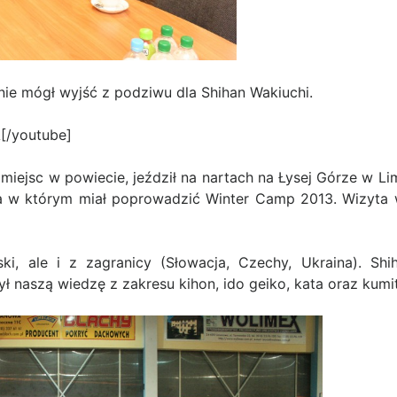
nie mógł wyjść z podziwu dla Shihan Wakiuchi.
[/youtube]
miejsc w powiecie, jeździł na nartach na Łysej Górze w Li
sca w którym miał poprowadzić Winter Camp 2013. Wizyta
ki, ale i z zagranicy (Słowacja, Czechy, Ukraina). Shi
ył naszą wiedzę z zakresu kihon, ido geiko, kata oraz kumi