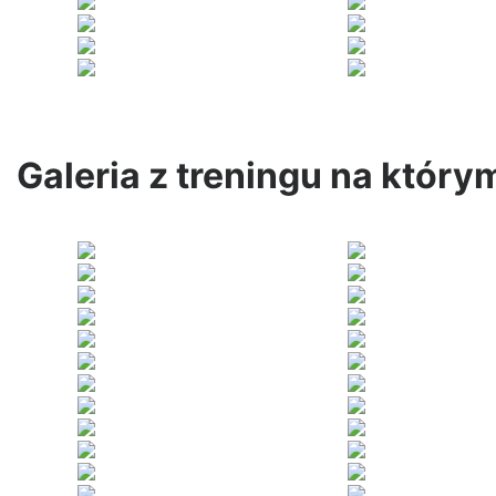
Galeria z treningu na który