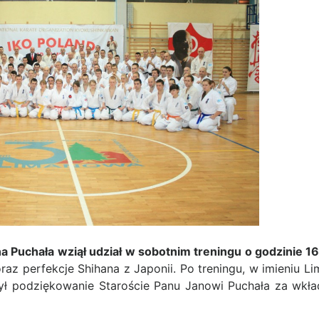
a Puchała wziął udział w sobotnim treningu o godzinie 1
raz perfekcje Shihana z Japonii. Po treningu, w imieniu 
zył podziękowanie Staroście Panu Janowi Puchała za wkł