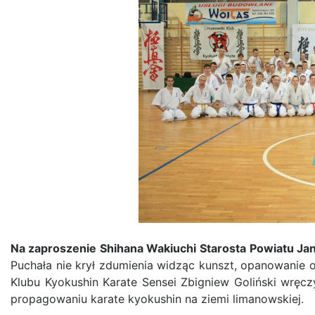
Na zaproszenie Shihana Wakiuchi
Starosta Powiatu Jan
Puchała nie krył zdumienia widząc kunszt, opanowanie o
Klubu Kyokushin Karate Sensei Zbigniew Goliński wręc
propagowaniu karate kyokushin na ziemi limanowskiej.