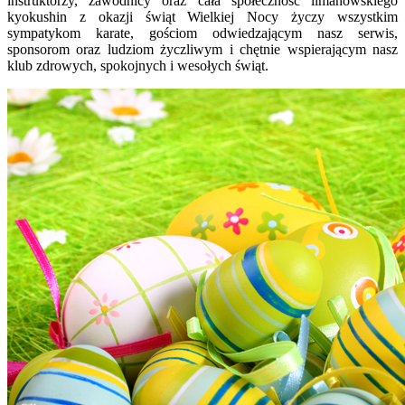
instruktorzy, zawodnicy oraz cała społeczność limanowskiego
kyokushin z okazji świąt Wielkiej Nocy życzy wszystkim
sympatykom karate, gościom odwiedzającym nasz serwis,
sponsorom oraz ludziom życzliwym i chętnie wspierającym nasz
klub zdrowych, spokojnych i wesołych świąt.