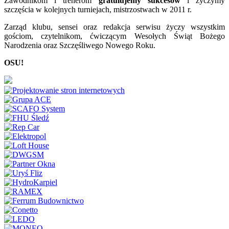
Zawodnikom i trenerom
gratulujemy sukcesów
i życzymy
szczęścia w kolejnych turniejach, mistrzostwach w 2011 r.
Zarząd klubu, sensei oraz redakcja serwisu życzy wszystkim
gościom, czytelnikom, ćwiczącym Wesołych Świąt Bożego
Narodzenia oraz Szczęśliwego Nowego Roku.
OSU!