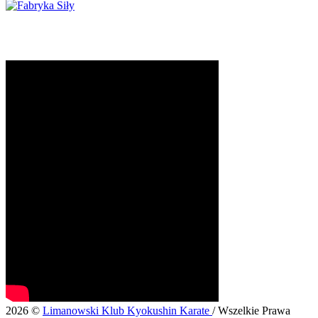
2026 ©
Limanowski Klub Kyokushin Karate
/ Wszelkie Prawa