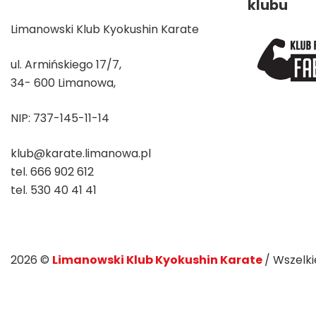
klubu
Limanowski Klub Kyokushin Karate
ul. Armińskiego 17/7,
34- 600 Limanowa,
NIP: 737-145-11-14
klub@karate.limanowa.pl
tel. 666 902 612
tel. 530 40 41 41
2026 ©
Limanowski Klub Kyokushin Karate
/ Wszelk