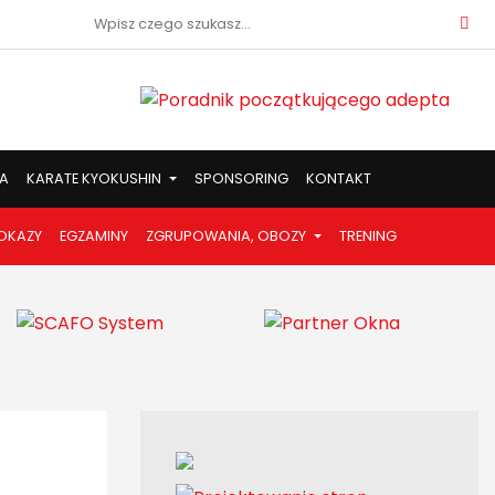
Szukaj:
A
KARATE KYOKUSHIN
SPONSORING
KONTAKT
OKAZY
EGZAMINY
ZGRUPOWANIA, OBOZY
TRENING