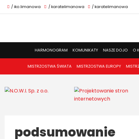
/ iko.limanowa
/ karatelimanowa
/ karatelimanowa
HARMONOGRAM
KOMUNIKATY
NASZE DOJO
O 
MISTRZOSTWA ŚWIATA
MISTRZOSTWA EUROPY
MISTR
podsumowanie