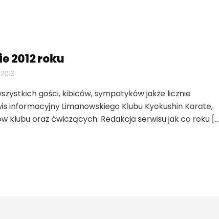
 2012 roku
 2013
zystkich gości, kibiców, sympatyków jakże licznie
is informacyjny Limanowskiego Klubu Kyokushin Karate,
 klubu oraz ćwiczących. Redakcja serwisu jak co roku […