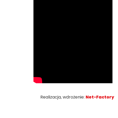
Realizacja, wdrożenie:
Net-Factory