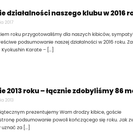
działalności naszego klubu w 2016 r
ia 2017
kiem roku przygotowaliśmy dla naszych kibiców, sympaty
reściwe podsumowanie naszej działalności w 2016 roku. Z
Kyokushin Karate – […]
2013 roku – łącznie zdobyliśmy 86 m
ia 2013
wiątecznym prezentujemy Wam drodzy kibice, goście
stronę podsumowanie powoli kończącego się roku. Jak z
 uznać za […]