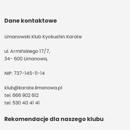
Dane kontaktowe
Limanowski Klub Kyokushin Karate
ul. Armińskiego 17/7,
34- 600 Limanowa,
NIP: 737-145-11-14
klub@karate.limanowa.pl
tel. 666 902 612
tel. 530 40 41 41
Rekomendacje dla naszego klubu