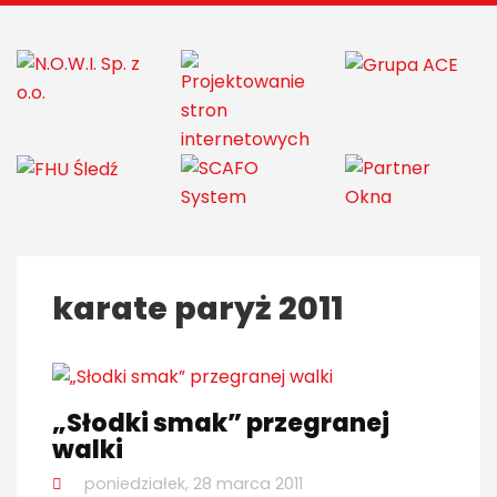
karate paryż 2011
„Słodki smak” przegranej
walki
poniedziałek, 28 marca 2011