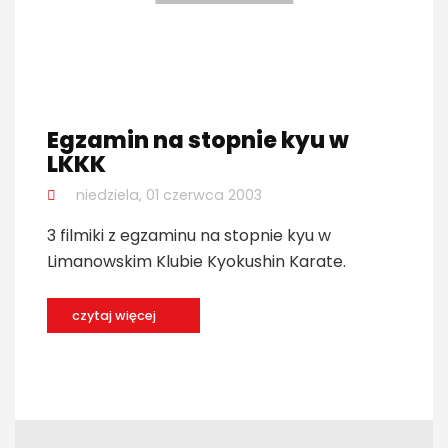
Egzamin na stopnie kyu w
LKKK
niedziela, 01 czerwca 2003
3 filmiki z egzaminu na stopnie kyu w
Limanowskim Klubie Kyokushin Karate.
czytaj więcej