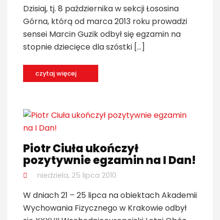
Dzisiaj, tj. 8 października w sekcji Łososina
Górna, którą od marca 2013 roku prowadzi
sensei Marcin Guzik odbył się egzamin na
stopnie dziecięce dla szóstki […]
czytaj więcej
Piotr Ciuła ukończył
pozytywnie egzamin na I Dan!
niedziela, 25 lipca 2010
W dniach 21 – 25 lipca na obiektach Akademii
Wychowania Fizycznego w Krakowie odbył