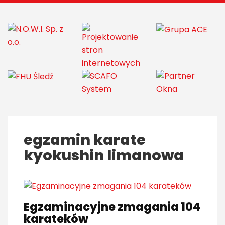
egzamin karate
kyokushin limanowa
Egzaminacyjne zmagania 104
karateków