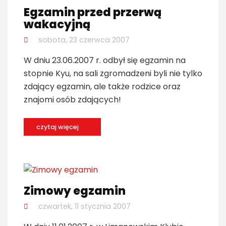
Egzamin przed przerwą
wakacyjną
sobota, 23 czerwca 2007
W dniu 23.06.2007 r. odbył się egzamin na
stopnie Kyu, na sali zgromadzeni byli nie tylko
zdający egzamin, ale także rodzice oraz
znajomi osób zdających!
czytaj więcej
Zimowy egzamin
czwartek, 11 stycznia 2007