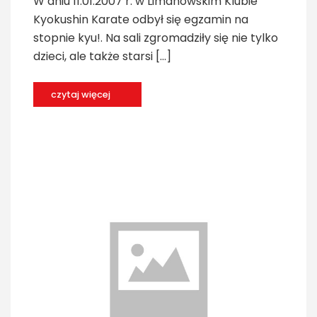
W dniu 11.01.2007 r. w Limanowskim Klubie
Kyokushin Karate odbył się egzamin na
stopnie kyu!. Na sali zgromadziły się nie tylko
dzieci, ale także starsi […]
czytaj więcej