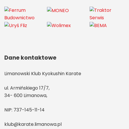
Dane kontaktowe
Limanowski Klub Kyokushin Karate
ul. Armińskiego 17/7,
34- 600 Limanowa,
NIP: 737-145-11-14
klub@karate.limanowa.pl