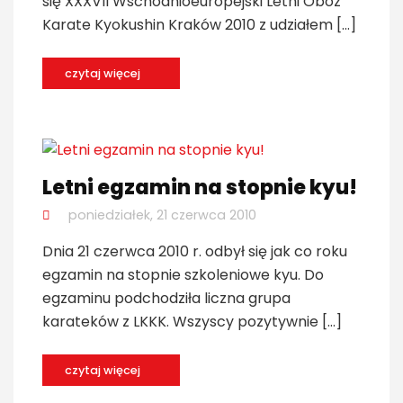
się XXXVII Wschodnioeuropejski Letni Obóz
Karate Kyokushin Kraków 2010 z udziałem […]
czytaj więcej
Letni egzamin na stopnie kyu!
poniedziałek, 21 czerwca 2010
Dnia 21 czerwca 2010 r. odbył się jak co roku
egzamin na stopnie szkoleniowe kyu. Do
egzaminu podchodziła liczna grupa
karateków z LKKK. Wszyscy pozytywnie […]
czytaj więcej