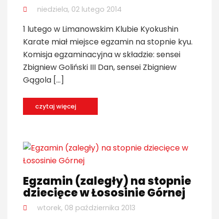
niedziela, 02 lutego 2014
1 lutego w Limanowskim Klubie Kyokushin
Karate miał miejsce egzamin na stopnie kyu.
Komisja egzaminacyjna w składzie: sensei
Zbigniew Goliński III Dan, sensei Zbigniew
Gągola […]
czytaj więcej
Egzamin (zaległy) na stopnie
dziecięce w Łososinie Górnej
wtorek, 08 października 2013